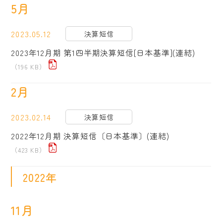
5月
2023.05.12
決算短信
2023年12月期 第1四半期決算短信[日本基準](連結)
（196 KB）
2月
2023.02.14
決算短信
2022年12月期 決算短信〔日本基準〕(連結)
（423 KB）
2022年
11月