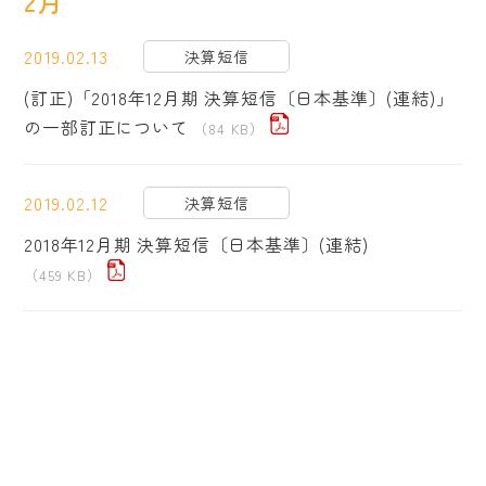
2月
2019.02.13
決算短信
(訂正)「2018年12月期 決算短信〔日本基準〕(連結)」
の一部訂正について
（84 KB）
2019.02.12
決算短信
2018年12月期 決算短信〔日本基準〕(連結)
（459 KB）