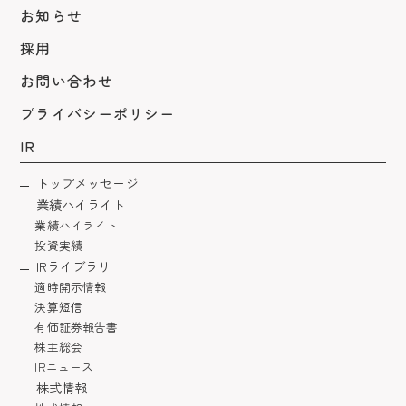
お知らせ
採用
お問い合わせ
プライバシーポリシー
IR
トップメッセージ
業績ハイライト
業績ハイライト
投資実績
IRライブラリ
適時開示情報
決算短信
有価証券報告書
株主総会
IRニュース
株式情報