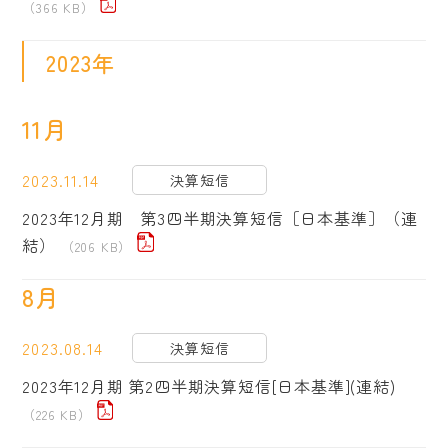
（366 KB）
2023年
11月
2023.11.14
決算短信
2023年12月期 第3四半期決算短信［日本基準］（連
結）
（206 KB）
8月
2023.08.14
決算短信
2023年12月期 第2四半期決算短信[日本基準](連結)
（226 KB）