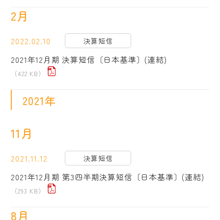
2月
2022.02.10
決算短信
2021年12月期 決算短信〔日本基準〕(連結)
（422 KB）
2021年
11月
2021.11.12
決算短信
2021年12月期 第3四半期決算短信〔日本基準〕(連結)
（293 KB）
8月