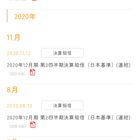
2020年
11月
2020.11.12
決算短信
2020年12月期 第3四半期決算短信〔日本基準〕(連結)
（223 KB）
8月
2020.08.13
決算短信
2020年12月期 第2四半期決算短信〔日本基準〕(連結)
（228 KB）