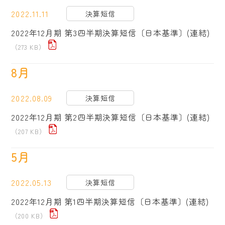
2022.11.11
決算短信
2022年12月期 第3四半期決算短信〔日本基準〕(連結)
（273 KB）
8月
2022.08.09
決算短信
2022年12月期 第2四半期決算短信〔日本基準〕(連結)
（207 KB）
5月
2022.05.13
決算短信
2022年12月期 第1四半期決算短信〔日本基準〕(連結)
（200 KB）