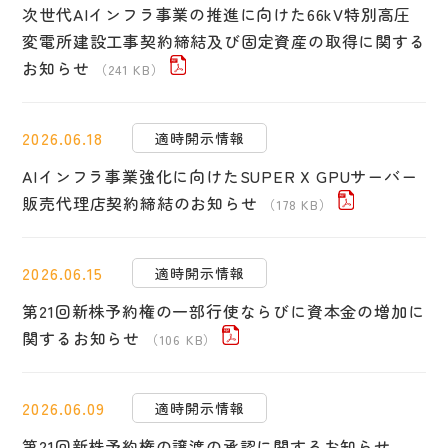
次世代AIインフラ事業の推進に向けた66kV特別高圧
変電所建設工事契約締結及び固定資産の取得に関する
お知らせ
（241 KB）
2026.06.18
適時開示情報
AIインフラ事業強化に向けたSUPER X GPUサーバー
販売代理店契約締結のお知らせ
（178 KB）
2026.06.15
適時開示情報
第21回新株予約権の一部行使ならびに資本金の増加に
関するお知らせ
（106 KB）
2026.06.09
適時開示情報
第21回新株予約権の譲渡の承認に関するお知らせ