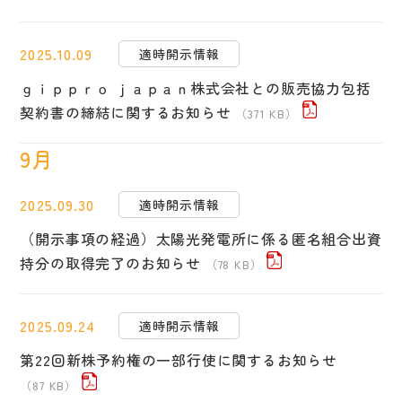
2025.10.09
適時開示情報
ｇｉｐｐｒｏ ｊａｐａｎ株式会社との販売協力包括
契約書の締結に関するお知らせ
（371 KB）
9月
2025.09.30
適時開示情報
（開示事項の経過）太陽光発電所に係る匿名組合出資
持分の取得完了のお知らせ
（78 KB）
2025.09.24
適時開示情報
第22回新株予約権の一部行使に関するお知らせ
（87 KB）