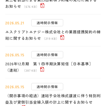
お知らせ
（676 KB）
2026.05.21
適時開示情報
エスクリプトエナジー株式会社との業務提携契約の締
結に関するお知らせ
（219 KB）
2026.05.15
適時開示情報
2026年12月期 第１四半期決算短信［日本基準］
（連結）
（387 KB）
2026.05.15
適時開示情報
（開示事項の経過）連結子会社株式譲渡に伴う特別利
益及び貸倒引当金繰入額の計上に関するお知らせ