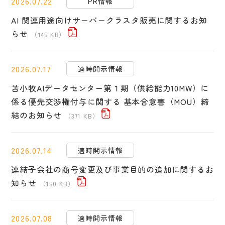
2026.07.22
PR情報
AI 関連用途向けサーバークラスタ販売に関するお知
らせ
（145 KB）
2026.07.17
適時開示情報
苫小牧AIデータセンター第１期（供給能力10MW）に
係る優先交渉権付与に関する 基本合意書（MOU）締
結のお知らせ
（371 KB）
2026.07.14
適時開示情報
連結子会社の商号変更及び事業目的の追加に関するお
知らせ
（150 KB）
2026.07.08
適時開示情報