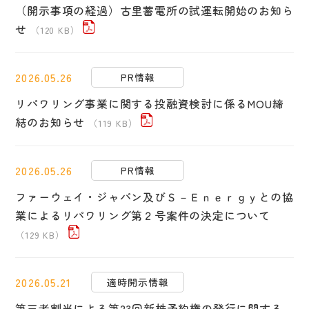
（開示事項の経過）古里蓄電所の試運転開始のお知ら
せ
（120 KB）
2026.05.26
PR情報
リパワリング事業に関する投融資検討に係るMOU締
結のお知らせ
（119 KB）
2026.05.26
PR情報
ファーウェイ・ジャパン及びＳ－Ｅｎｅｒｇｙとの協
業によるリパワリング第２号案件の決定について
（129 KB）
2026.05.21
適時開示情報
第三者割当による第23回新株予約権の発行に関する