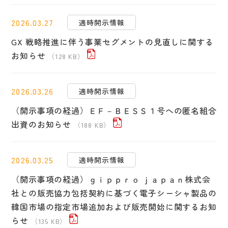
2026.03.27
適時開示情報
GX 戦略推進に伴う事業セグメントの見直しに関する
お知らせ
（128 KB）
2026.03.26
適時開示情報
（開示事項の経過）ＥＦ－ＢＥＳＳ１号への匿名組合
出資のお知らせ
（188 KB）
2026.03.25
適時開示情報
（開示事項の経過）ｇｉｐｐｒｏ ｊａｐａｎ株式会
社との販売協力包括契約に基づく電子シーシャ製品の
韓国市場の指定市場追加および販売開始に関するお知
らせ
（135 KB）