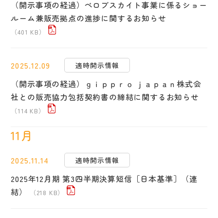
（開示事項の経過）ペロブスカイト事業に係るショー
ルーム兼販売拠点の進捗に関するお知らせ
（401 KB）
2025.12.09
適時開示情報
（開示事項の経過）ｇｉｐｐｒｏ ｊａｐａｎ株式会
社との販売協力包括契約書の締結に関するお知らせ
（114 KB）
11月
2025.11.14
適時開示情報
2025年12月期 第3四半期決算短信［日本基準］（連
結）
（218 KB）