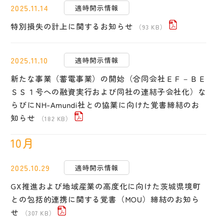
2025.11.14
適時開示情報
特別損失の計上に関するお知らせ
（93 KB）
2025.11.10
適時開示情報
新たな事業（蓄電事業）の開始（合同会社ＥＦ－ＢＥ
ＳＳ１号への融資実行および同社の連結子会社化）な
らびにNH-Amundi社との協業に向けた覚書締結のお
知らせ
（182 KB）
10月
2025.10.29
適時開示情報
GX推進および地域産業の高度化に向けた茨城県境町
との包括的連携に関する覚書（MOU）締結のお知ら
せ
（307 KB）