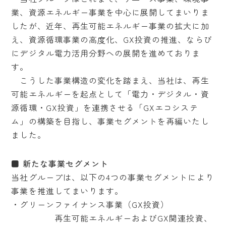
業、資源エネルギー事業を中心に展開してまいりま
したが、近年、再生可能エネルギー事業の拡大に加
え、資源循環事業の高度化、GX投資の推進、ならび
にデジタル電力活用分野への展開を進めておりま
す。
こうした事業構造の変化を踏まえ、当社は、再生
可能エネルギーを起点として「電力・デジタル・資
源循環・GX投資」を連携させる「GXエコシステ
ム」の構築を目指し、事業セグメントを再編いたし
ました。
■ 新たな事業セグメント
当社グループは、以下の4つの事業セグメントにより
事業を推進してまいります。
・グリーンファイナンス事業（GX投資）
再生可能エネルギーおよびGX関連投資、