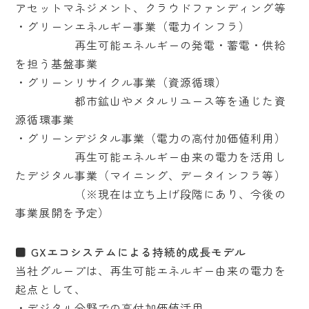
アセットマネジメント、クラウドファンディング等
・グリーンエネルギー事業（電力インフラ）
再生可能エネルギーの発電・蓄電・供給
を担う基盤事業
・グリーンリサイクル事業（資源循環）
都市鉱山やメタルリユース等を通じた資
源循環事業
・グリーンデジタル事業（電力の高付加価値利用）
再生可能エネルギー由来の電力を活用し
たデジタル事業（マイニング、データインフラ等）
（※現在は立ち上げ段階にあり、今後の
事業展開を予定）
■ GXエコシステムによる持続的成長モデル
当社グループは、再生可能エネルギー由来の電力を
起点として、
・デジタル分野での高付加価値活用