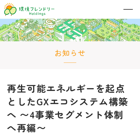
お知らせ
再生可能エネルギーを起点
としたGXエコシステム構築
へ 〜4事業セグメント体制
へ再編〜