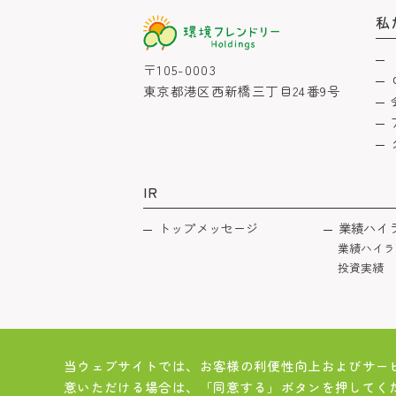
私
〒105-0003
東京都港区西新橋三丁目24番9号
IR
トップメッセージ
業績ハイ
業績ハイラ
投資実績
当ウェブサイトでは、お客様の利便性向上およびサー
意いただける場合は、「同意する」ボタンを押してく