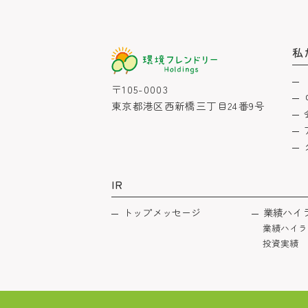
私
〒105-0003
東京都港区西新橋三丁目24番9号
IR
トップメッセージ
業績ハイ
業績ハイラ
投資実績