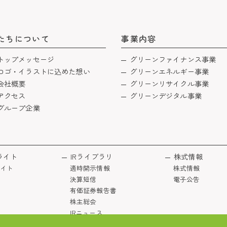
たちについて
事業内容
トップメッセージ
グリーンファイナンス事業
ロゴ・イラストに込めた想い
グリーンエネルギー事業
会社概要
グリーンリサイクル事業
アクセス
グリーンデジタル事業
グループ企業
ライト
IRライブラリ
株式情報
イト
適時開示情報
株式情報
決算短信
電子公告
有価証券報告書
株主総会
IRニュース