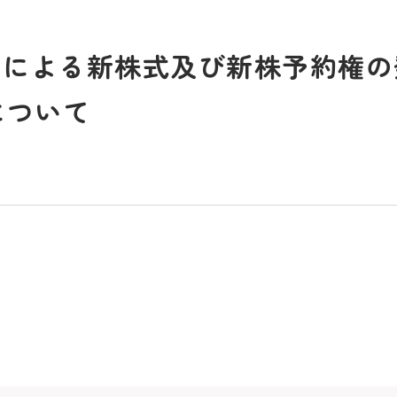
当による新株式及び新株予約権
について