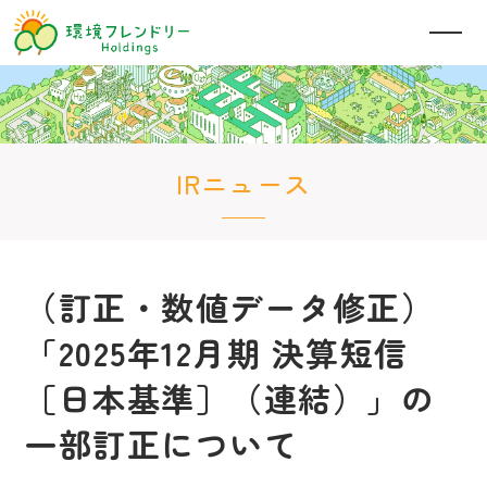
IRニュース
（訂正・数値データ修正）
「2025年12月期 決算短信
［日本基準］（連結）」の
一部訂正について